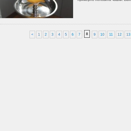
8
<
1
2
3
4
5
6
7
9
10
11
12
13