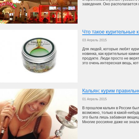
заведения. Оно располагается в
Что такое курительные 
03 Апрель 2015
Для людей, которые любят кури
новинка, как курительные камни
продукте. Люди просто не верят
это очень интересная вещь, кото
Кальян: курим правильн
01 Апрель 2015
В прошлом кальян в России был
возможно, только в какой-нибуд
это была лишь забавная вещица
Многие россияне даже не знали, 