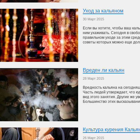
Уход за кальяном
30 Март 2015
Если вы хотите, чтобы ваш каль
ним ухаживать. Сегодня в своб
правильном уходе за этим сред
советы которых можно еще долг
Вреден ли кальян
28 Март 2015
Вредность кальяна на сегодняш
Часть людей утверждает, что к
вид этого занятия. Другие же у
Большинство этих высказываний
Культура курения Калья
26 Март 2015