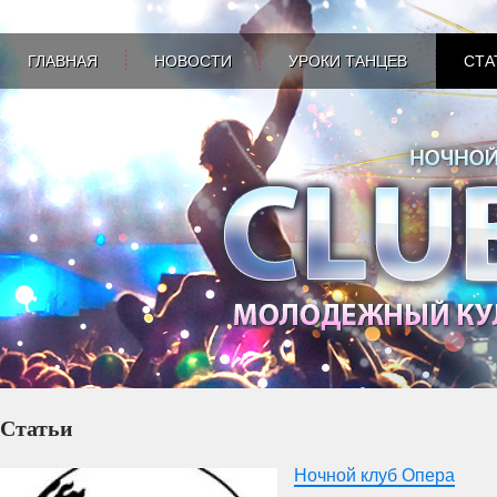
ГЛАВНАЯ
НОВОСТИ
УРОКИ ТАНЦЕВ
СТА
Статьи
Ночной клуб Опера