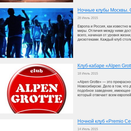
Ночные клубы Москвы. 
28 Июль 2015
Европа и Россия, как известно
миры. Отличия между ними дос
всего, начиная от уровня жизн
дискотеками. Каждый клуб столи
Клуб-кабаре «Alpen Grot
18 Июль 2015
«Alpen Grotte» — это прекрасно
Новосибирске. Дело в том, что
подобное заведение, имеющее 
который отвечает всем европейс
Ночной клуб «Premio Ce
14 Июль 2015