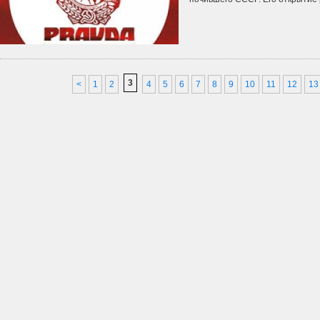
3
<
1
2
4
5
6
7
8
9
10
11
12
13