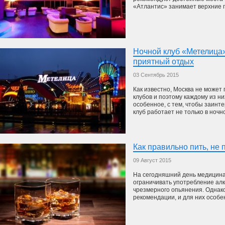
«Атлантис» занимает верхние п
Ночной клуб «Метелица
приятный отдых
03 Сентябрь 2015
Как известно, Москва не может
клубов и поэтому каждому из н
особенное, с тем, чтобы заинт
клуб работает не только в ночно
Как правильно пить, не 
09 Август 2015
На сегодняшний день медицин
ограничивать употребление алк
чрезмерного опьянения. Однако
рекомендации, и для них особен