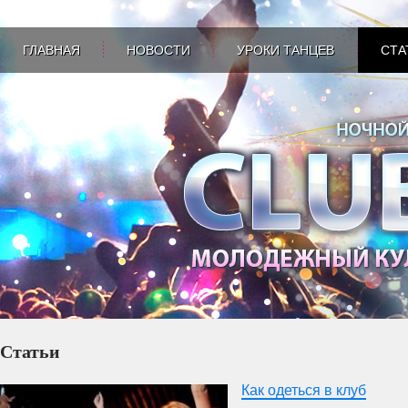
ГЛАВНАЯ
НОВОСТИ
УРОКИ ТАНЦЕВ
СТА
Статьи
Как одеться в клуб