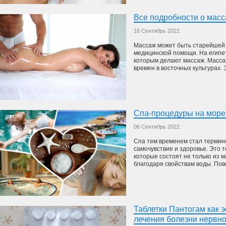
Все подробности о мас
16 Сентябрь 2022
Массаж может быть старейшей
медицинской помощи. На египе
которым делают массаж. Масса
времен в восточных культурах. 
Спа-процедуры на море 
06 Сентябрь 2022
Спа тем временем стал термино
самочувствие и здоровье. Это
которые состоят не только из 
благодаря свойствам воды. Пово
Таблетки Пантогам как 
лечения болезни нервн