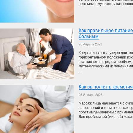
неотъемлемую часть жизненного 
Как правильное питани
больным
26 Апрель 2023
Когда человек вынужден длител
горизонтальном положении из-з
сталкивается с рядом проблем,
метаболическими изменениями.
...
Как выполнять косметич
25 Январь 2023
Массаж лица начинается с очи
загрязнений и косметических с
простым умыванием с примене
Для проблемной (жирной) кожи, 