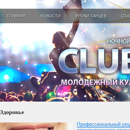
ГЛАВНАЯ
НОВОСТИ
УРОКИ ТАНЦЕВ
СТА
Здоровье
Профессиональный уход