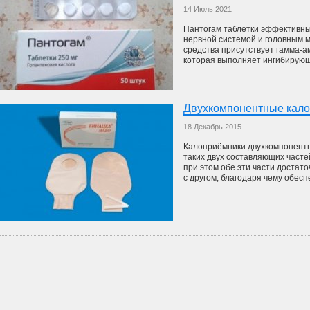
14 Июль 2021
Пантогам таблетки эффективны
нервной системой и головным м
средства присутствует гамма-а
которая выполняет ингибирующ
Двухкомпонентные кал
18 Декабрь 2015
Калоприёмники двухкомпонентно
таких двух составляющих часте
при этом обе эти части достат
с другом, благодаря чему обеспе