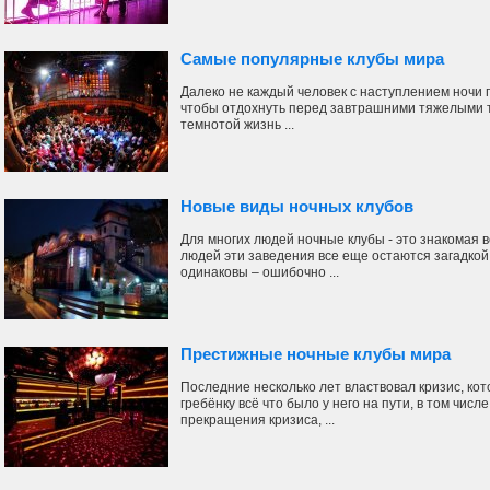
Самые популярные клубы мира
Далеко не каждый человек с наступлением ночи 
чтобы отдохнуть перед завтрашними тяжелыми т
темнотой жизнь ...
Новые виды ночных клубов
Для многих людей ночные клубы - это знакомая в
людей эти заведения все еще остаются загадкой.
одинаковы – ошибочно ...
Престижные ночные клубы мира
Последние несколько лет властвовал кризис, ко
гребёнку всё что было у него на пути, в том числ
прекращения кризиса, ...