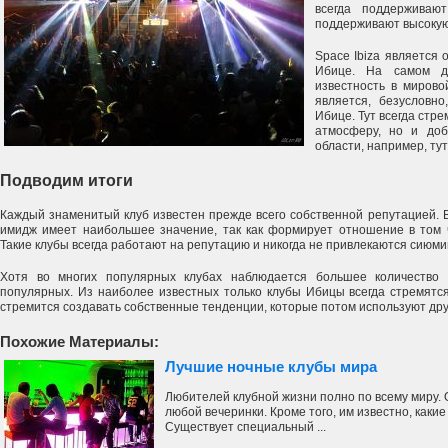
всегда поддерживаю
поддерживают высокую
Space Ibiza является
Ибице. На самом д
известность в мирово
является, безусловн
Ибице. Тут всегда стр
атмосферу, но и доб
области, например, ту
Подводим итоги
Каждый знаменитый клуб известен прежде всего собственной репутацией. 
имидж имеет наибольшее значение, так как формирует отношение в том 
Такие клубы всегда работают на репутацию и никогда не привлекаются сиюми
Хотя во многих популярных клубах наблюдается большее количество 
популярных. Из наиболее известных только клубы Ибицы всегда стремятся
стремится создавать собственные тенденции, которые потом используют дру
Похожие Материалы:
Лучшие ночные клубы мира
Любителей клубной жизни полно по всему миру.
любой вечеринки. Кроме того, им известно, каки
Существует специальный ...