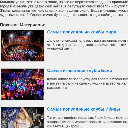
Кандидатур на третье место много, но все же первенство среди них принадл
город в Израиле уже давно снискал себе репутацию самой веселой и крутой ту
Жизнь здесь кипит круглые сутки, и это неудивительно. Ведь вниманию тур
чудесных пляжей. Однако самая бурная деятельность всегда наблюдается на
Похожие Материалы:
Самые популярные клубы мира
Далеко не каждый человек с наступлением ночи 
чтобы отдохнуть перед завтрашними тяжелыми т
темнотой жизнь ...
Самые известные клубы Бали
Купив запчасти ssangyong для своего автомобил
и посетить один из самых лучших и известных кл
рассмотрим ...
Самые популярные клубы Ибицы
Так же как профессиональный футболист мечтает
заядлый клабер мечтает побывать на испанском 
считается центром ...