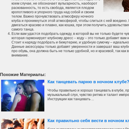
коем случае, не обозначает вульгарность, наоборот
раскованность, то есть свобода, является плодом
кропотливого и упорного труда над собой и своим
телом. Важно прочувствовать атмосферу ночного
клуба и проникнуться этой атмосферой, чтобы слиться с ней воедино.
двигаться красиво и плавно, как кошка, при этом получить удовольствия 
самого танца.
Если вам удастся подобрать одежду, в которой вы не только будете чу
которая гармонирует клубному дресс – коду – это только добавит вам 
Стоит к наряду подобрать и бижутерию, и удобную сумочку – идеально
Данные аксессуары только добавят уверенности и завершат ваш клубн
про обувь, она должна быть не только удобной, но и красивой, так как
внимание.
Похожие Материалы:
Как танцевать парню в ночном клубе
Чтобы правильно и хорошо танцевать в клубе, пр
музыкальный слух, чувство ритма и талант импро
Инструкции как танцевать ...
Как правильно себя вести в ночном к