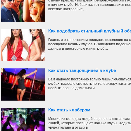
Самым прекрасным времяпрепровождениям в Рос
в ночном клубе. Избавиться от накопившихся не
веселое настроение, ...
Как подобрать стильный клубный об
Главным развлечениям молодого поколения на 
посещение ночных клубов. В заведения подобно
джинсы и просторную майку, клуб ...
Как стать танцовщицей в клубе
Вам надоело постоянно только лишь любоватьс
клубах, надоело смотреть по телевизору, как эти
необыкновенно двигаться и ...
Как стать клабером
Многие из молодых людей еще не являются часть
людей, которые посещают ночные клубы. Ходить 
увлекательно и отдых в ...