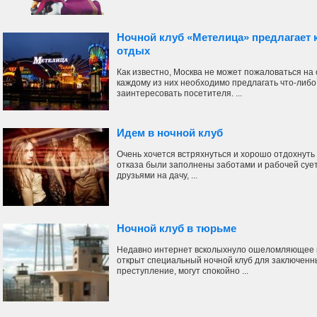
Ночной клуб «Метелица» предлагает
отдых
Как известно, Москва не может пожаловаться на 
каждому из них необходимо предлагать что-либо 
заинтересовать посетителя. ...
Идем в ночной клуб
Очень хочется встряхнуться и хорошо отдохнуть
отказа были заполнены заботами и рабочей суе
друзьями на дачу, ...
Ночной клуб в тюрьме
Недавно интернет всколыхнуло ошеломляющее и
открыт специальный ночной клуб для заключенн
преступление, могут спокойно ...