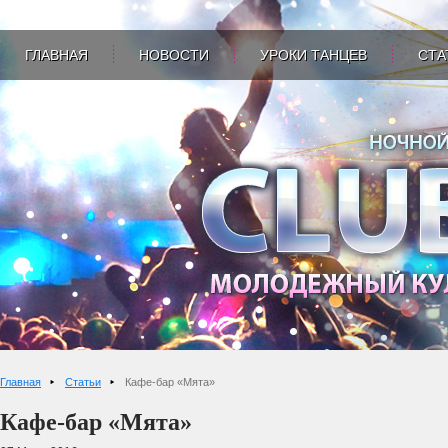
ГЛАВНАЯ
НОВОСТИ
УРОКИ ТАНЦЕВ
СТА
Главная
Статьи
Кафе-бар «Мята»
Кафе-бар «Мята»