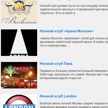
Ночной клуб должен быть по-настоящему ночным
зажигательного веселья и откровенной чувствен
«Бурлеск». Есть в клубе и ...
Ночной клуб «Арена Moscow»
«Арена Moscow» привлекает собой для ночных 
московских любителей клубной жизни. В клубе 
Это и корпоративы, ...
Ночной клуб Пача
Первым из больших проектов большой империи к
2008 году, произошло это зимой. Множество стор
нетерпением ждали открытия ...
Ночной клуб London
Клубную жизнь ночной Москвы озаряет модная и 
Заведение впервые начало радовать своих посет