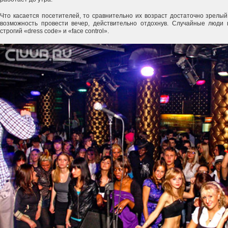
Что касается посетителей, то сравнительно их возраст достаточно зрелый
возможность провести вечер, действительно отдохнув. Случайные люди в
строгий «dress code» и «face control».