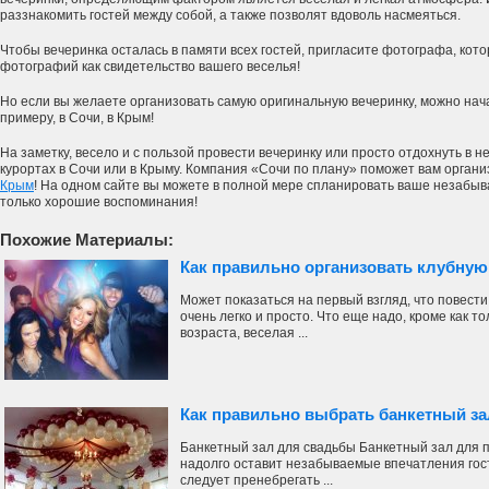
раззнакомить гостей между собой, а также позволят вдоволь насмеяться.
Чтобы вечеринка осталась в памяти всех гостей, пригласите фотографа, кот
фотографий как свидетельство вашего веселья!
Но если вы желаете организовать самую оригинальную вечеринку, можно начат
примеру, в Сочи, в Крым!
На заметку, весело и с пользой провести вечеринку или просто отдохнуть в 
курортах в Сочи или в Крыму. Компания «Сочи по плану» поможет вам орган
Крым
! На одном сайте вы можете в полной мере спланировать ваше незабыв
только хорошие воспоминания!
Похожие Материалы:
Как правильно организовать клубную
Может показаться на первый взгляд, что повести
очень легко и просто. Что еще надо, кроме как 
возраста, веселая ...
Как правильно выбрать банкетный з
Банкетный зал для свадьбы Банкетный зал для 
надолго оставит незабываемые впечатления гос
следует пренебрегать ...