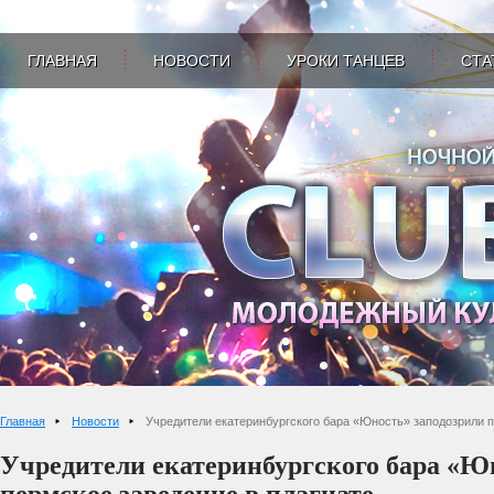
ГЛАВНАЯ
НОВОСТИ
УРОКИ ТАНЦЕВ
СТА
Главная
Новости
Учредители екатеринбургского бара «Юность» заподозрили п
Учредители екатеринбургского бара «Ю