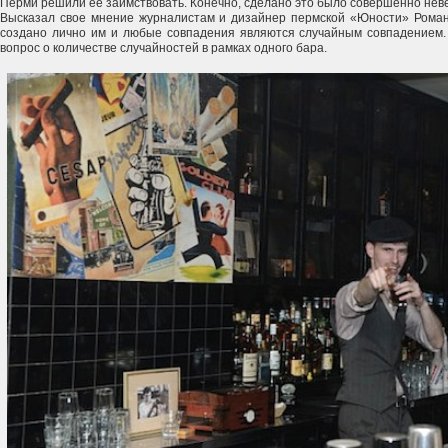
Перми решили ее заимствовать. Конечно, сделано это было совершенно нев
Высказал свое мнение журналистам и дизайнер пермской «Юности» Роман 
создано лично им и любые совпадения являются случайным совпадением. 
вопрос о количестве случайностей в рамках одного бара.