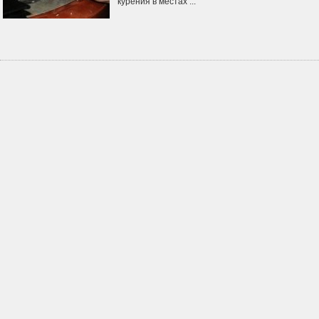
курения в местах ...