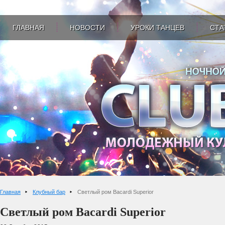
ГЛАВНАЯ
НОВОСТИ
УРОКИ ТАНЦЕВ
СТА
Главная
Клубный бар
Светлый ром Bacardi Superior
Светлый ром Bacardi Superior