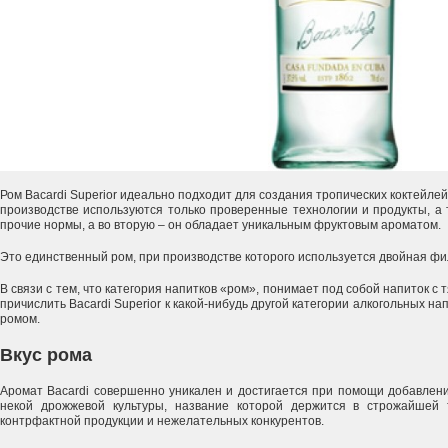
Ром Bacardi Superior идеально подходит для создания тропических коктейлей.
производстве используются только проверенные технологии и продукты, а
прочие нормы, а во вторую – он обладает уникальным фруктовым ароматом.
Это единственный ром, при производстве которого используется двойная фи
В связи с тем, что категория напитков «ром», понимает под собой напиток с
причислить Bacardi Superior к какой-нибудь другой категории алкогольных на
ромом.
Вкус рома
Аромат Bacardi совершенно уникален и достигается при помощи добавлени
некой дрожжевой культуры, название которой держится в строжайшей 
контрфактной продукции и нежелательных конкурентов.