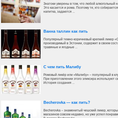
Знатоки уверены в том, что любой алкогольный н
Это касается и рома. Поэтому те, кто собирается
напитка, задаются ...
Ванна таллин как пить
Популярный темно-коричневый крепкий ликер «Ст
производимый в Эстонии, содержит в своем сост
травяные и ягодные ...
С чем пить Малибу
Ромовый ликёр или «Малибу» – популярный в клу
При приготовлении этого эликсира используют с
История создания ...
Becherovka — как пить?
Becherovka – знаменитый чешский ликер, которы
магазинов совсем недавно, но уже успел понрав