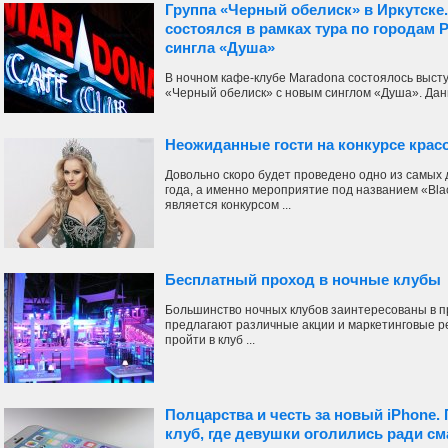
Группа «Черный обелиск» в Иркутске
состоялся в рамках тура по городам 
сингла «Душа»
В ночном кафе-клубе Maradona состоялось высту
«Черный обелиск» с новым синглом «Душа». Данн
Неожиданные гости на конкурсе крас
Довольно скоро будет проведено одно из самых
года, а именно мероприятие под названием «Bla
является конкурсом ...
Бесплатный проход в ночные клубы
Большинство ночных клубов заинтересованы в п
предлагают различные акции и маркетинговые р
пройти в клуб ...
Полцарства и честь за новый iPhone.
клуб, где девушки оголились ради с