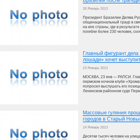
Бразилии после трагед
28 Январь 2013
Президент Бразилии Дилма Ру
общенациональный траур в свя
на юге страны, где в результат
погибли более 230 человек, соо
Главный фигурант дела
лошади» хочет выступит
23 Январь 2013
МОСКВА, 23 янв — РАПСИ. Глав
пермском ночном клубе «Хрома
попросил выслушать его позици
Ленинском районном суде Перми.
Массовые гуляния прош
городов в Старый Новы
14 Январь 2013
Десятки тысяч человек на улиц