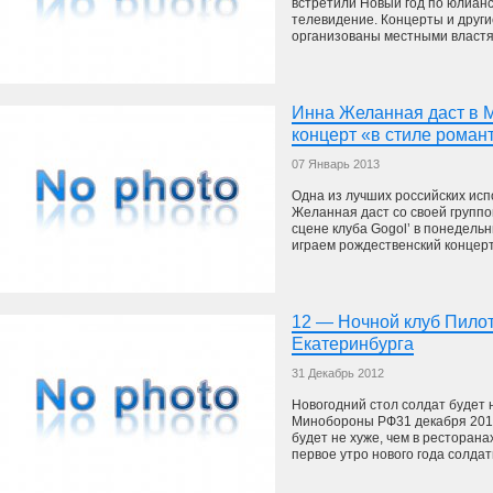
встретили Новый год по юлиан
телевидение. Концерты и друг
организованы местными властям
Инна Желанная даст в 
концерт «в стиле роман
07 Январь 2013
Одна из лучших российских ис
Желанная даст со своей группо
сцене клуба Gogol’ в понедель
играем рождественский концерт 
12 — Ночной клуб Пилот
Екатеринбурга
31 Декабрь 2012
Новогодний стол солдат будет 
Минобороны РФ31 декабря 2012
будет не хуже, чем в ресторан
первое утро нового года солдаты