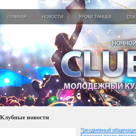
ГЛАВНАЯ
НОВОСТИ
УРОКИ ТАНЦЕВ
СТА
Клубные новости
Трехдневный общенацио