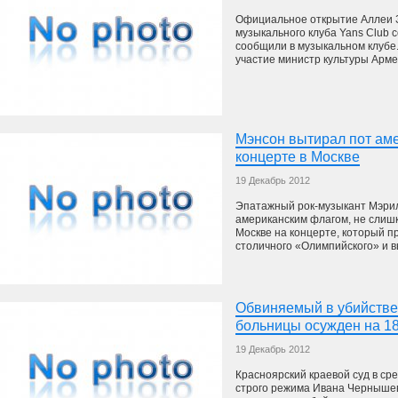
Официальное открытие Аллеи З
музыкального клуба Yans Club с
сообщили в музыкальном клубе
участие министр культуры Армен
Мэнсон вытирал пот ам
концерте в Москве
19 Декабрь 2012
Эпатажный рок-музыкант Мэри
американским флагом, не слишк
Москве на концерте, который п
столичного «Олимпийского» и в
Обвиняемый в убийстве
больницы осужден на 18
19 Декабрь 2012
Красноярский краевой суд в сре
строго режима Ивана Чернышев