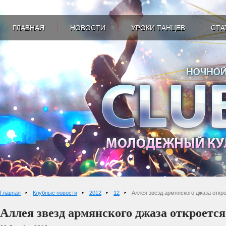
ГЛАВНАЯ
НОВОСТИ
УРОКИ ТАНЦЕВ
СТА
Главная
Клубные новости
2012
12
Аллея звезд армянского джаза откр
Аллея звезд армянского джаза откроется