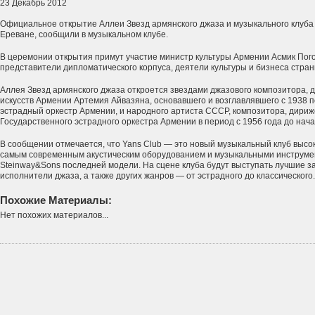
23 Декабрь 2012
Официальное открытие Аллеи Звезд армянского джаза и музыкального клуба Y
Ереване, сообщили в музыкальном клубе.
В церемонии открытия примут участие министр культуры Армении Асмик Пого
представители дипломатического корпуса, деятели культуры и бизнеса стран
Аллея Звезд армянского джаза откроется звездами джазового композитора, 
искусств Армении Артемия Айвазяна, основавшего и возглавлявшего с 1938 
эстрадный оркестр Армении, и народного артиста СССР, композитора, дириж
Государственного эстрадного оркестра Армении в период с 1956 года до нач
В сообщении отмечается, что Yans Club — это новый музыкальный клуб высо
самым современным акустическим оборудованием и музыкальными инструмен
Steinway&Sons последней модели. На сцене клуба будут выступать лучшие 
исполнители джаза, а также других жанров — от эстрадного до классического.
Похожие Материалы:
Нет похожих материалов...