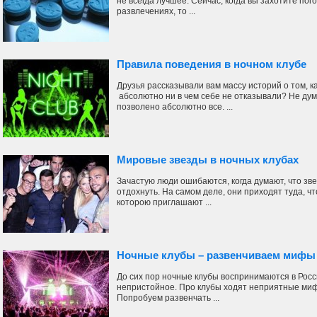
не всегда лучшее. Сейчас, когда вы захотите по
развлечениях, то ...
Правила поведения в ночном клубе
Друзья рассказывали вам массу историй о том, к
абсолютно ни в чем себе не отказывали? Не дум
позволено абсолютно все. ...
Мировые звезды в ночных клубах
Зачастую люди ошибаются, когда думают, что зв
отдохнуть. На самом деле, они приходят туда, ч
которою приглашают ...
Ночные клубы – развенчиваем мифы
До сих пор ночные клубы воспринимаются в Росс
непристойное. Про клубы ходят неприятные мифы
Попробуем развенчать ...