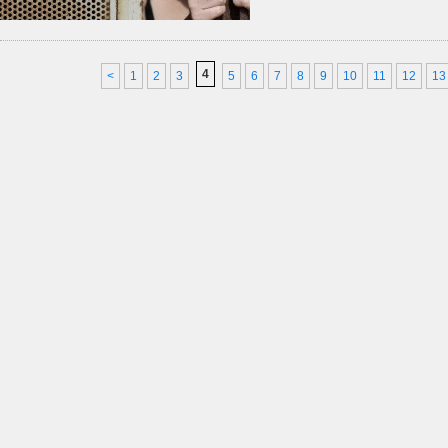
4
<
1
2
3
5
6
7
8
9
10
11
12
13