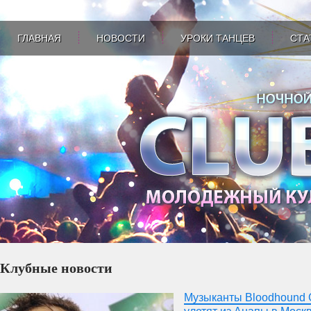
ГЛАВНАЯ
НОВОСТИ
УРОКИ ТАНЦЕВ
СТА
Клубные новости
Музыканты Bloodhound