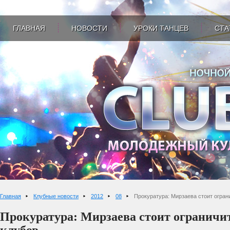
ГЛАВНАЯ
НОВОСТИ
УРОКИ ТАНЦЕВ
СТА
Главная
Клубные новости
2012
08
Прокуратура: Мирзаева стоит огран
Прокуратура: Мирзаева стоит ограничи