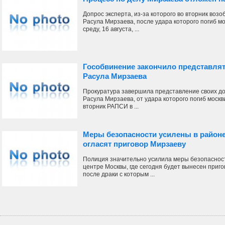
Допрос эксперта, из-за которого во вторник воз
Расула Мирзаева, после удара которого погиб м
среду, 16 августа, ...
Гособвинение закончило представлят
Расула Мирзаева
Прокуратура завершила представление своих до
Расула Мирзаева, от удара которого погиб моск
вторник РАПСИ в ...
Меры безопасности усилены в районе
огласят приговор Мирзаеву
Полиция значительно усилила меры безопасност
центре Москвы, где сегодня будет вынесен приг
после драки с которым ...