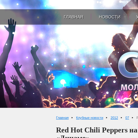
ГЛАВНАЯ
НОВОСТИ
Главная
Клубные новости
2012
07
Red Hot Chili Peppers н