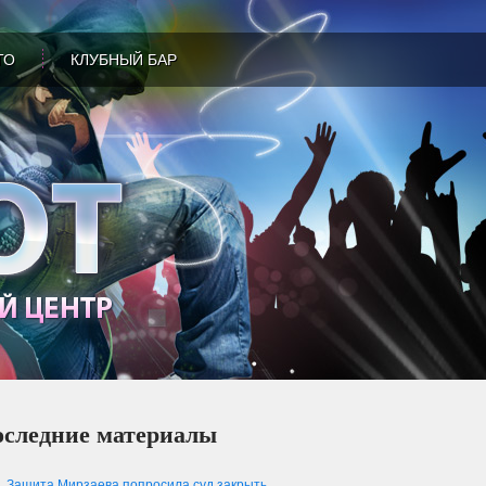
ТО
КЛУБНЫЙ БАР
следние материалы
Защита Мирзаева попросила суд закрыть