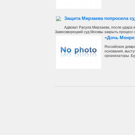
Защита Мирзаева попросила суд
Адвокат Расула Мирзаева, после удара 
Замоскворецкий суд Москвы закрыть процесс п
«Дочь Монро 
Российское домра
основания, высту
организаторы. Буд