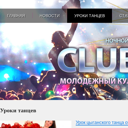
ГЛАВНАЯ
НОВОСТИ
УРОКИ ТАНЦЕВ
СТА
Уроки танцев
Урок цыганского танца 