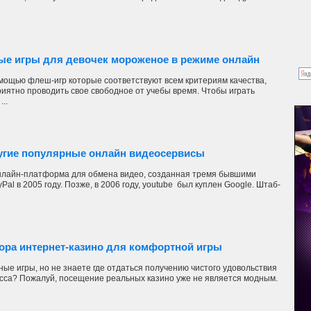
ые игры для девочек мороженое в режиме онлайн
мощью флеш-игр которые соответствуют всем критериям качества,
иятно проводить свое свободное от учебы время. Чтобы играть
..
ругие популярные онлайн видеосервисы
нлайн-платформа для обмена видео, созданная тремя бывшими
al в 2005 году. Позже, в 2006 году, youtube был куплен Google. Штаб-
ора интернет-казино для комфортной игры
ые игры, но не знаете где отдаться получению чистого удовольствия
есса? Пожалуй, посещение реальных казино уже не является модным.