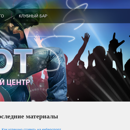
ТО
КЛУБНЫЙ БАР
следние материалы
Как успешно ставить на киберспорт