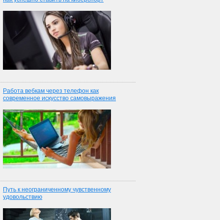
Работа вебкам через телефон как
современное искусство самовыражения
Путь к неограниченному чувственному
удовольствию