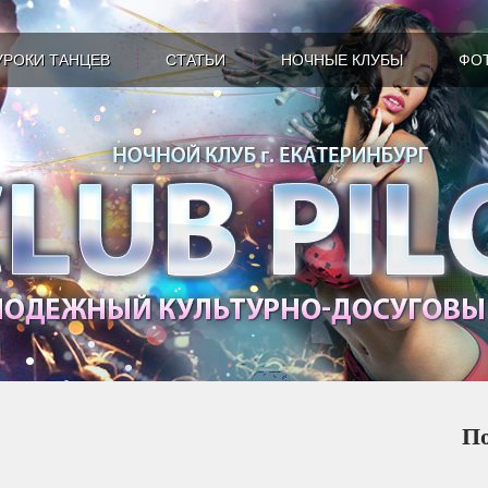
УРОКИ ТАНЦЕВ
СТАТЬИ
НОЧНЫЕ КЛУБЫ
ФО
По