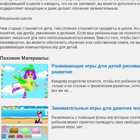
информацией в школе и ожидать, что он ее запомнит, вы можете дополнить е
подкрепляют концепции и даже делают обучение увлекательным.
Начальная школа
Чем старше становятся дети, тем сложнее становятся предметы в школе. Ко 
понятия, как дроби, умножение и деление. Если ваш ребенок еще не полност
может оказаться для него непосильным испытанием. Вместо того, чтобы заст
некомфортно, вы можете обеспечить обучение в их собственном темпе, не в
развивающих компьютерных игр для детей.
Похожие Материалы:
Развивающие игры для детей рисовал
развитие
Каждому родителю хочется, чтобы его ребенок п
только и не столько о физическом развитии, хот
все же не ...
Занимательные игры для девочек мо
Развлекаясь с помощью флеш-игр которые соотв
ребенок может приятно проводить свое свободно
данные игры, нет ...