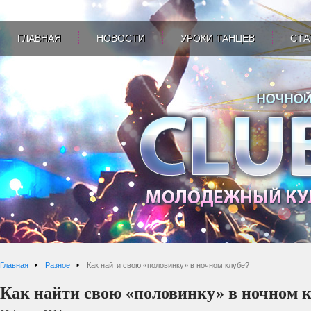
ГЛАВНАЯ
НОВОСТИ
УРОКИ ТАНЦЕВ
СТА
Главная
Разное
Как найти свою «половинку» в ночном клубе?
Как найти свою «половинку» в ночном 