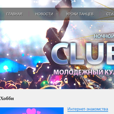
ГЛАВНАЯ
НОВОСТИ
УРОКИ ТАНЦЕВ
СТА
Хобби
Интернет-знакомства