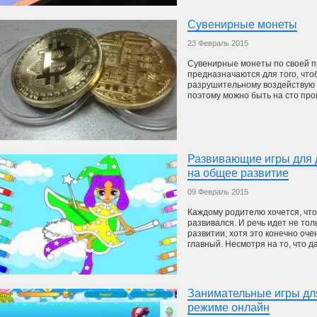
Сувенирные монеты
23 Февраль 2015
Сувенирные монеты по своей п
предназначаются для того, чт
разрушительному воздействую 
поэтому можно быть на сто проц
Развивающие игры для д
на общее развитие
09 Февраль 2015
Каждому родителю хочется, что
развивался. И речь идет не тол
развитии, хотя это конечно оче
главный. Несмотря на то, что да
Занимательные игры дл
режиме онлайн