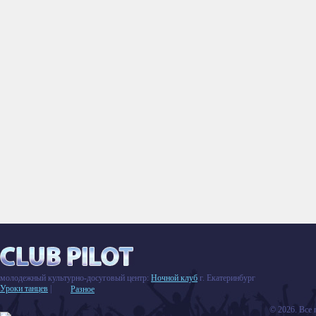
молодежный культурно-досуговый центр:
Ночной клуб
г. Екатеринбург
Уроки танцев
|
Разное
© 2026. Все