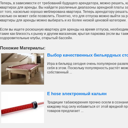
Теперь, в зависимости от требований будущего арендатора, можно решить, 
квартирах для аренды. Вы найдете различные диапазоны арендной платы з
от того, насколько хорошо меблирована квартира. Теперь арендатору решать,
сколько он может себе позволить. Понятно, что для отпуска можно выйти за 
квартиры для аренды можно выбирать и из более низкой ценовой категории.
Если вы ищете роскошную квартиру для аренды на время отпуска, необходим
такие как близость к рынку и другим магазинам, крытая парковка (если вы та
оздоровительные клубы, открытый бассейн.
Похожие Материалы:
Выбор качественных бильярдных ст
Игра в бильярд сегодня очень популярное развл
себя в этом. Поскольку популярность растёт мо
собственный ...
E hose электронный кальян
Традиции табакокурения прочно осели в сознан
каждому под силу избавиться от этой вредной п
товаров предлагает ...