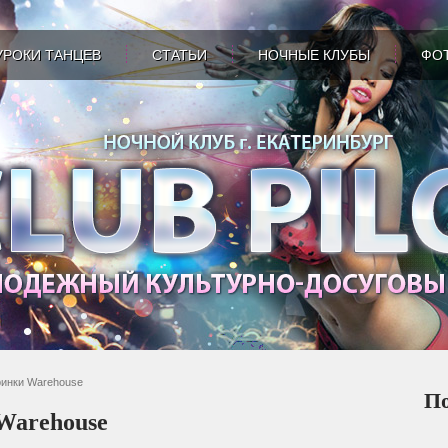
УРОКИ ТАНЦЕВ
СТАТЬИ
НОЧНЫЕ КЛУБЫ
ФО
инки Warehouse
По
Warehouse