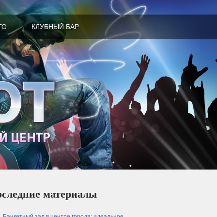
ТО
КЛУБНЫЙ БАР
следние материалы
Банкетный зал в центре города: идеальное